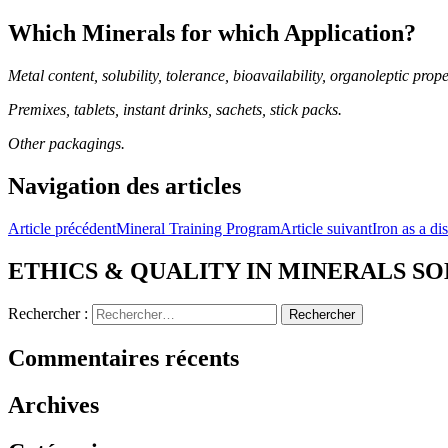
Which Minerals for which Application?
Metal content, solubility, tolerance, bioavailability, organoleptic prope
Premixes, tablets, instant drinks, sachets, stick packs.
Other packagings.
Navigation des articles
Article précédent
Mineral Training Program
Article suivant
Iron as a di
ETHICS & QUALITY IN MINERALS S
Rechercher :
Commentaires récents
Archives