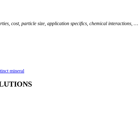
rties, cost, particle size, application specifics, chemical interactions, …
stinct mineral
OLUTIONS